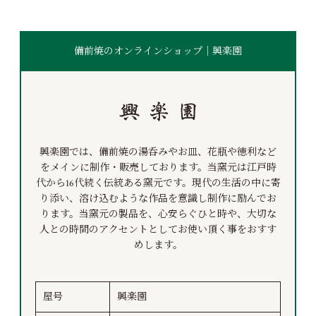
備前焼のオンラインショップ｜興楽園
興楽園では、備前焼の湯呑みやお皿、花瓶や徳利など
をメインに制作・販売しております。当窯元は江戸時
代から16代続く伝統ある窯元です。現代の生活の中に寄
り添い、溶け込むような作品を意識し制作に励んでお
ります。当窯元の製品を、心安らぐひと時や、大切な
人との時間のアクセントとしてお使い頂く事をおすす
めします。
屋号
興楽園