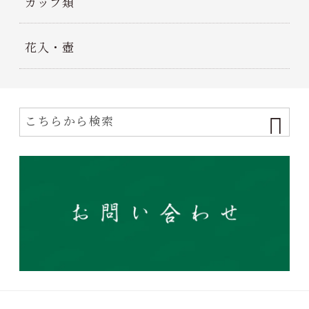
カップ類
花入・壺