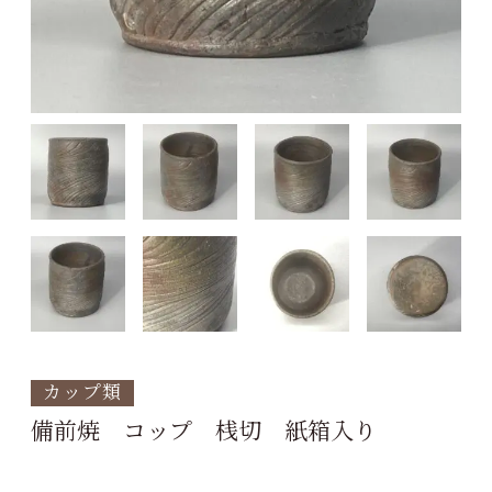
カップ類
備前焼 コップ 桟切 紙箱入り