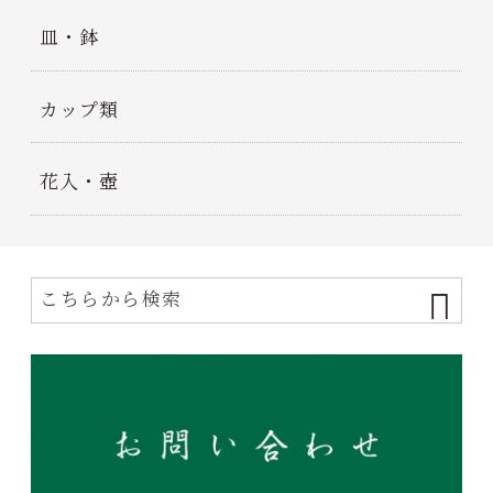
皿・鉢
カップ類
花入・壺