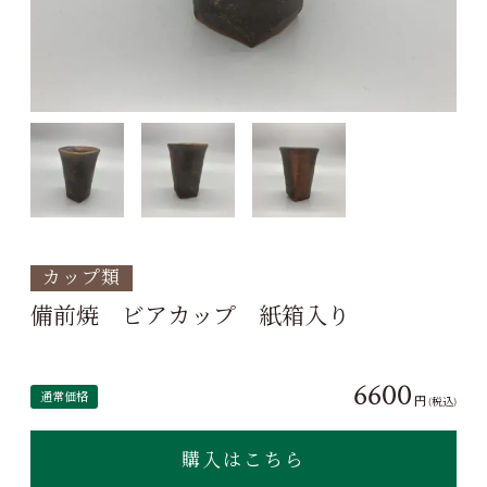
カップ類
備前焼 ビアカップ 紙箱入り
6600
通常価格
円
(税込)
購入はこちら