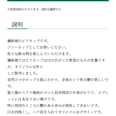
※別途送料がかかります。
送料を確認する
説明
備前焼のビアカップです。
フリーカップとしてお使いください。
色々な飲み物を楽しんでいただけます。
備前焼ではビアカップは口の広がった筒型のものが定番です
が、オリジナルな形と
して制作しました。
自然ゴマがカップ上部にかかり、全体のシソ色の艶が美しいで
す。
登り窯のスアナ焼成のゴマと自然桟切の片身がわりで、ゴブレ
ットにはあまりない焼けです。
特に桟切のところに艶のある赤みが発色してきれいです。
口を四角くし、ヘラ目を入れてオリジナルなデザインです。