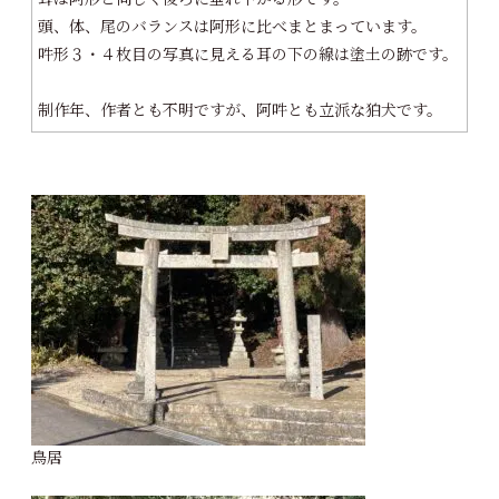
頭、体、尾のバランスは阿形に比べまとまっています。
吽形３・４枚目の写真に見える耳の下の線は塗土の跡です。
制作年、作者とも不明ですが、阿吽とも立派な狛犬です。
鳥居