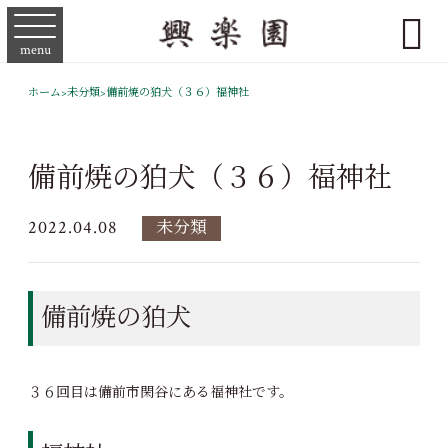

menu
ホーム
>
未分類
>
備前焼の狛犬（３６）福神社
備前焼の狛犬（３６）福神社
2022.04.08
未分類
備前焼の狛犬
３６回目は備前市閑谷にある福神社です。