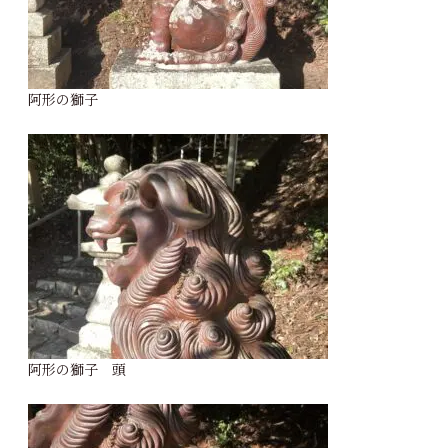
阿形の獅子
阿形の獅子 頭