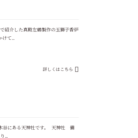
回で紹介した真殿左鶴製作の玉獅子香炉
て...
詳しくはこちら
木谷にある天神社です。 天神社 備
...