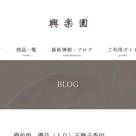
て
商品一覧
最新情報・ブログ
ご利用ガイ
items
information
guide
BLOG