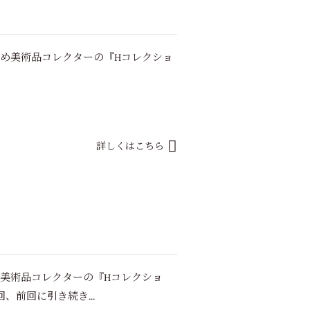
初め美術品コレクターの『Hコレクショ
詳しくはこちら
め美術品コレクターの『Hコレクショ
、前回に引き続き...