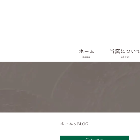
ホーム
当窯につい
home
about
ホーム
>
BLOG
Category