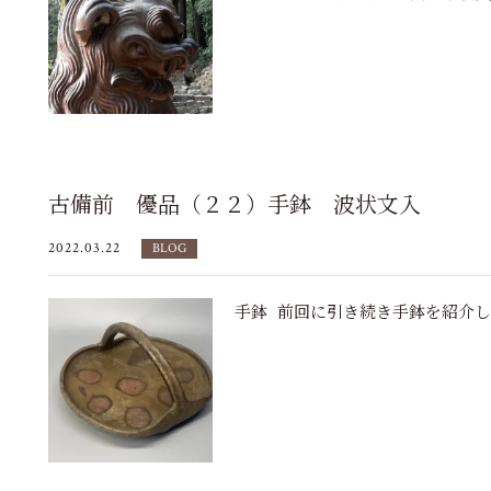
古備前 優品（２２）手鉢 波状文入
2022.03.22
BLOG
手鉢 前回に引き続き手鉢を紹介しま