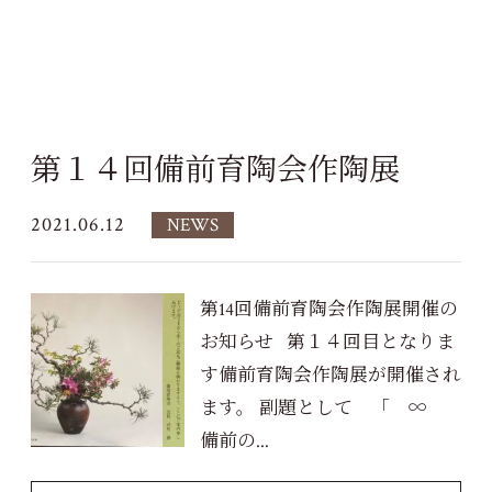
第１４回備前育陶会作陶展
2021.06.12
NEWS
第14回備前育陶会作陶展開催の
お知らせ 第１４回目となりま
す備前育陶会作陶展が開催され
ます。 副題として 「 ∞
備前の...