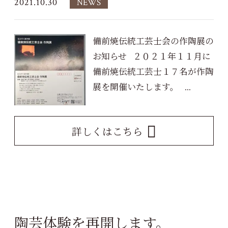
2021.10.30
NEWS
備前焼伝統工芸士会の作陶展の
お知らせ ２０２１年１１月に
備前焼伝統工芸士１７名が作陶
展を開催いたします。 ...
詳しくはこちら
陶芸体験を再開します。