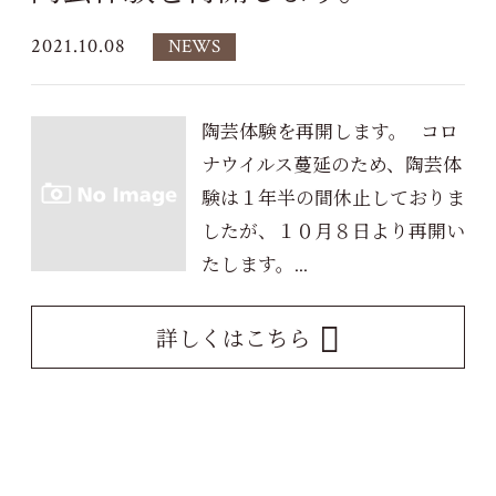
2021.10.08
NEWS
陶芸体験を再開します。 コロ
ナウイルス蔓延のため、陶芸体
験は１年半の間休止しておりま
したが、１０月８日より再開い
たします。...
詳しくはこちら