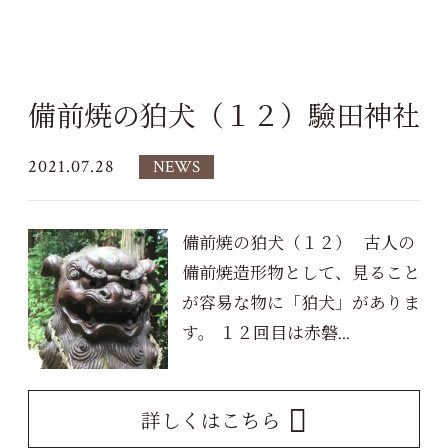
備前焼の狛犬（１２）驗田神社
2021.07.28
NEWS
備前焼の狛犬（１２） 古人の
備前焼造形物として、見ること
が容易な物に「狛犬」がありま
す。 １２回目は赤磐...
詳しくはこちら