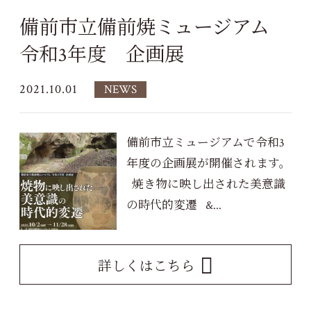
備前市立備前焼ミュージアム
令和3年度 企画展
2021.10.01
NEWS
備前市立ミュージアムで令和3
年度の企画展が開催されます。
焼き物に映し出された美意識
の時代的変遷 &...
詳しくはこちら