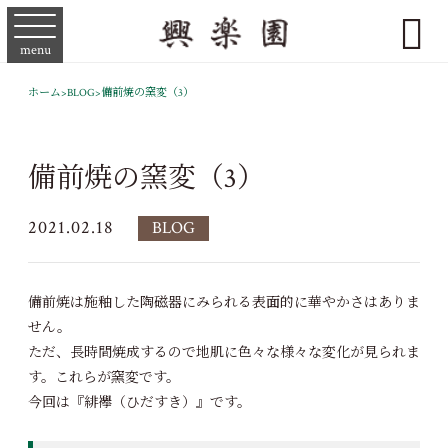

menu
ホーム
>
BLOG
>
備前焼の窯変（3）
備前焼の窯変（3）
2021.02.18
BLOG
備前焼は施釉した陶磁器にみられる表面的に華やかさはありま
せん。
ただ、長時間焼成するので地肌に色々な様々な変化が見られま
す。これらが窯変です。
今回は『緋襷（ひだすき）』です。