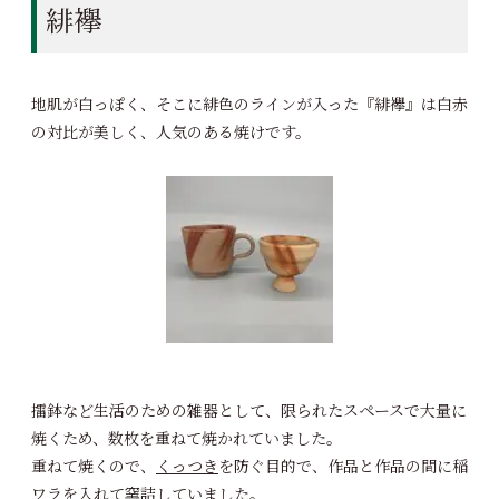
緋襷
地肌が白っぽく、そこに緋色のラインが入った『緋襷』は白赤
の対比が美しく、人気のある焼けです。
擂鉢など生活のための雑器として、限られたスペースで大量に
焼くため、数枚を重ねて焼かれていました。
重ねて焼くので、
くっつき
を防ぐ目的で、作品と作品の間に稲
ワラを入れて窯詰していました。