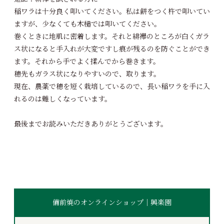
稲ワラは十分良く叩いてください。私は餅をつく杵で叩いてい
ますが、少なくても木槌では叩いてください。
巻くときに地肌に密着します。それと緋襷のところが白くガラ
ス状になると手入れが大変ですし痕が残るのを防ぐことができ
ます。それから手でよく揉んでから巻きます。
穂先もガラス状になりやすいので、取ります。
現在、農薬で穂を短く栽培しているので、長い稲ワラを手に入
れるのは難しくなっています。
最後までお読みいただきありがとうございます。
備前焼のオンラインショップ｜興楽園