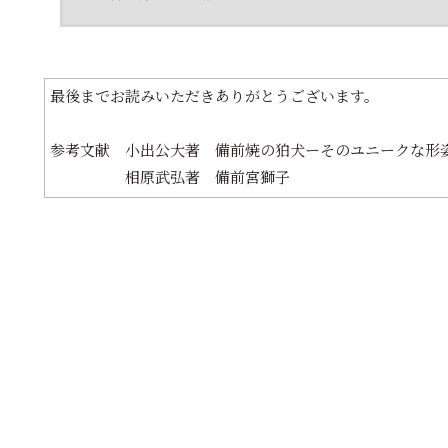
最後までお読みいただきありがとうございます。
参考文献 小出公大著 備前焼の狛犬ーそのユニークな形
相原武弘著 備前宮獅子