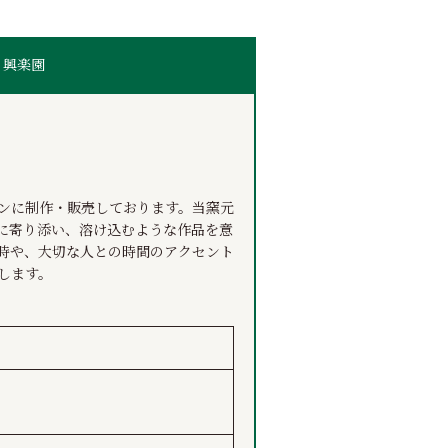
｜興楽園
ンに制作・販売しております。当窯元
中に寄り添い、溶け込むような作品を意
時や、大切な人との時間のアクセント
します。