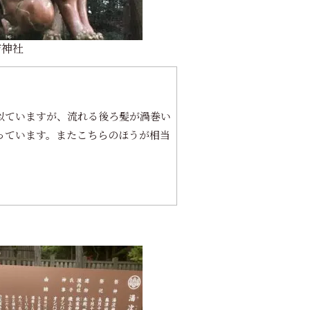
吉神社
似ていますが、流れる後ろ髪が渦巻い
っています。またこちらのほうが相当