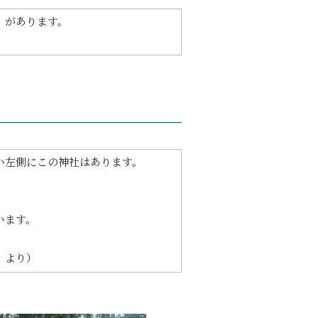
」があります。
い左側にこの神社はあります。
います。
 より）