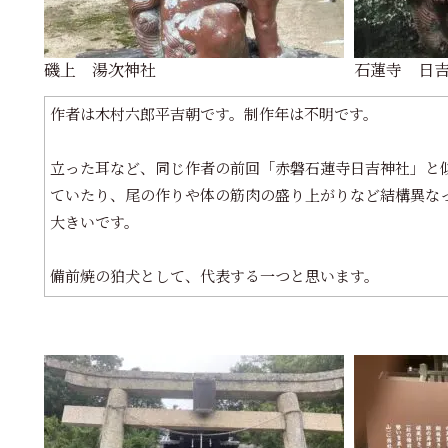
磯上 湯次神社
石蓮寺 日
作者は木村六郎平吉朝です。制作年は不明です。
立った耳など、同じ作者の前回「赤磐石蓮寺日吉神社」と
ていたり、尾の作りや体の筋肉の盛り上がりなど結構異な
大きいです。
備前焼の狛犬として、代表する一つと思います。