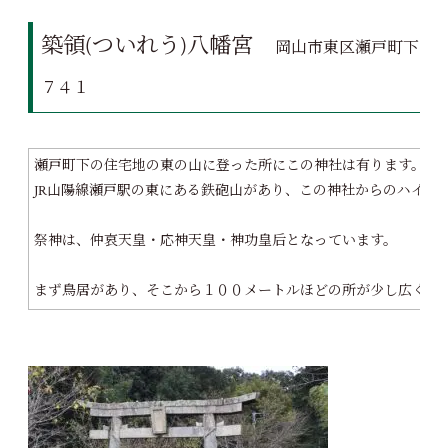
築領(ついれう)八幡宮
岡山市東区瀬戸町下
７４１
瀬戸町下の住宅地の東の山に登った所にこの神社は有ります。
JR山陽線瀬戸駅の東にある鉄砲山があり、この神社からのハイキ
祭神は、仲哀天皇・応神天皇・神功皇后となっています。
まず鳥居があり、そこから１００メートルほどの所が少し広くな