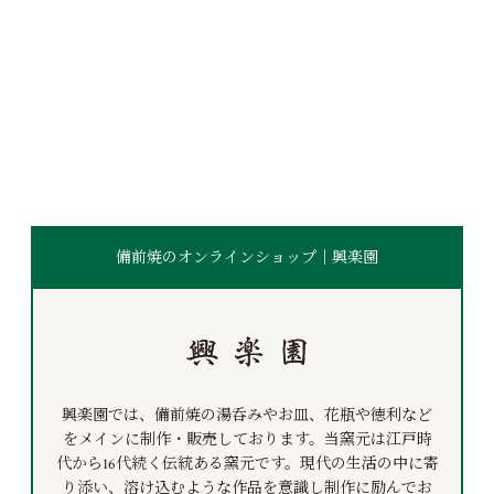
備前焼のオンラインショップ｜興楽園
興楽園では、備前焼の湯呑みやお皿、花瓶や徳利など
をメインに制作・販売しております。当窯元は江戸時
代から16代続く伝統ある窯元です。現代の生活の中に寄
り添い、溶け込むような作品を意識し制作に励んでお